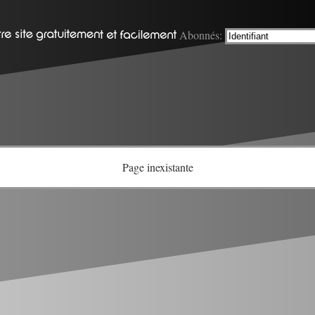
Abonnés:
Page inexistante